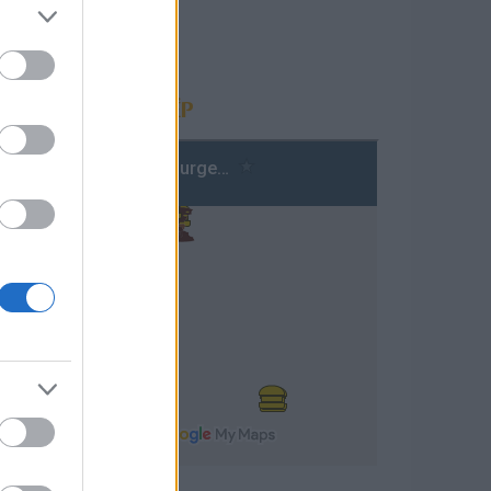
BURGERTÉRKÉP