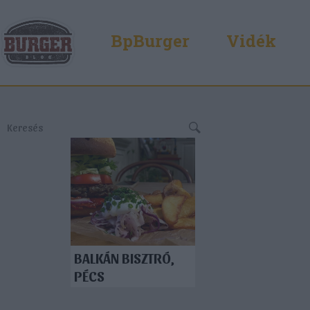
BpBurger
Vidék
BALKÁN BISZTRÓ,
PÉCS