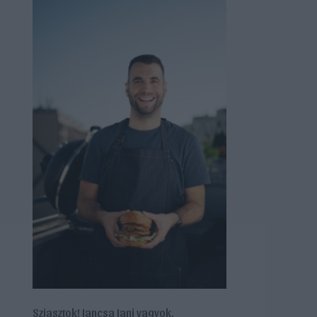
Sziasztok! Jancsa Jani vagyok,