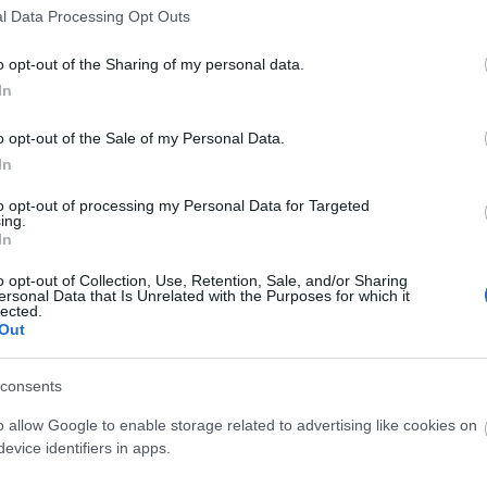
l Data Processing Opt Outs
o opt-out of the Sharing of my personal data.
In
o opt-out of the Sale of my Personal Data.
In
to opt-out of processing my Personal Data for Targeted
ing.
In
o opt-out of Collection, Use, Retention, Sale, and/or Sharing
ersonal Data that Is Unrelated with the Purposes for which it
lected.
Out
consents
o allow Google to enable storage related to advertising like cookies on
evice identifiers in apps.