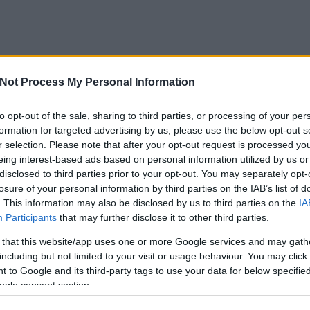
Not Process My Personal Information
to opt-out of the sale, sharing to third parties, or processing of your per
formation for targeted advertising by us, please use the below opt-out s
r selection. Please note that after your opt-out request is processed y
eing interest-based ads based on personal information utilized by us or
disclosed to third parties prior to your opt-out. You may separately opt-
losure of your personal information by third parties on the IAB’s list of
. This information may also be disclosed by us to third parties on the
IA
Participants
that may further disclose it to other third parties.
 that this website/app uses one or more Google services and may gath
including but not limited to your visit or usage behaviour. You may click 
 to Google and its third-party tags to use your data for below specifi
ogle consent section.