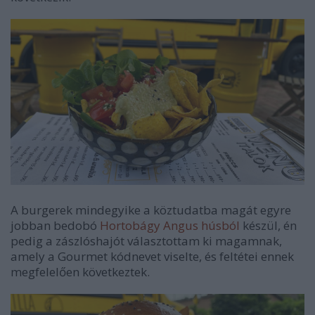
A burgerek mindegyike a köztudatba magát egyre
jobban bedobó
Hortobágy Angus húsból
készül, én
pedig a zászlóshajót választottam ki magamnak,
amely a Gourmet kódnevet viselte, és feltétei ennek
megfelelően következtek.