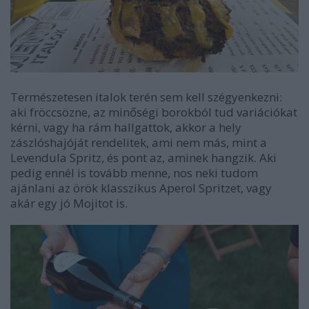
Természetesen italok terén sem kell szégyenkezni:
aki fröccsözne, az minőségi borokból tud variációkat
kérni, vagy ha rám hallgattok, akkor a hely
zászlóshajóját rendelitek, ami nem más, mint a
Levendula Spritz, és pont az, aminek hangzik. Aki
pedig ennél is tovább menne, nos neki tudom
ajánlani az örök klasszikus Aperol Spritzet, vagy
akár egy jó Mojitot is.