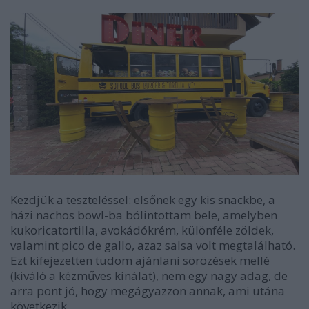
Kezdjük a teszteléssel: elsőnek egy kis snackbe, a
házi nachos bowl-ba bólintottam bele, amelyben
kukoricatortilla, avokádókrém, különféle zöldek,
valamint pico de gallo, azaz salsa volt megtalálható.
Ezt kifejezetten tudom ajánlani sörözések mellé
(kiváló a kézműves kínálat), nem egy nagy adag, de
arra pont jó, hogy megágyazzon annak, ami utána
következik.