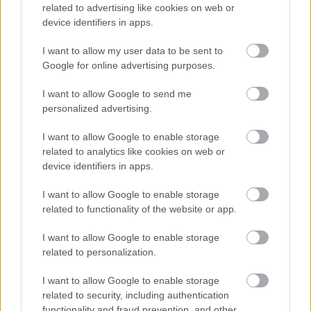
related to advertising like cookies on web or
device identifiers in apps.
I want to allow my user data to be sent to
Google for online advertising purposes.
I want to allow Google to send me
De mi is volt még benne ezeken felül? Helyet kapott
personalized advertising.
odabenn még jó kis sajt, bacon, mert azzal minden
jobb, valamint egy házi keverésű szósz, amely a
I want to allow Google to enable storage
keresztségben az "amerikai" becenevet kapta, illetve
related to analytics like cookies on web or
a további vitaminbevitel jegyében egy kis saláta is.
device identifiers in apps.
I want to allow Google to enable storage
related to functionality of the website or app.
I want to allow Google to enable storage
related to personalization.
I want to allow Google to enable storage
related to security, including authentication
functionality and fraud prevention, and other