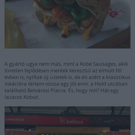
A gyártó ugye nem más, mint a Kobe Sausages, akik
töretlen fejlődésen mentek keresztül az elmúlt fél
évben is, nyíltak új üzletek is, de én azért a klasszikus
lokációra tértem vissza egy jót enni: a Hold utcában
található Belvárosi Piacra. És, hogy mit? Hát egy
lazacos Kobut.