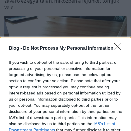
zavaró ez egyáltalán, miközben a fejünket tömjük
vele.
Blog -
Do Not Process My Personal Information
If you wish to opt-out of the sale, sharing to third parties, or
processing of your personal or sensitive information for
targeted advertising by us, please use the below opt-out
section to confirm your selection. Please note that after your
opt-out request is processed you may continue seeing
interest-based ads based on personal information utilized by
us or personal information disclosed to third parties prior to
your opt-out. You may separately opt-out of the further
disclosure of your personal information by third parties on the
IAB’s list of downstream participants. This information may
also be disclosed by us to third parties on the
IAB’s List of
Downstream Participants
that may further disclose it to other