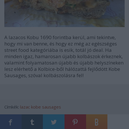
A lazacos Kobu 1690 forintba kerül, ami tekintve,
hogy mi van benne, és hogy ez még az egészséges
street food kategóriába is esik, totál jó deal. Ha
minden igaz, hamarosan újabb kolbászok érkeznek,
valamint folyamatosan újabb és újabb helyszíneken
lesz elérhető a Kolbice-ből hálózattá fejlődött Kobe
Sausages, szóval kolbászolásra fel!
Címkék:
lazac
kobe sausages