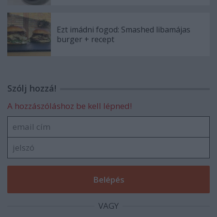
Ezt imádni fogod: Smashed libamájas
burger + recept
Szólj hozzá!
A hozzászóláshoz be kell lépned!
VAGY