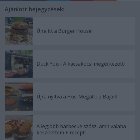
Ajánlott bejegyzések:
Újra itt a Burger House!
Duck You - A kacsakocsi megérkezett!
Újra nyitva a Hús-Megálló 2 Baján!
A legjobb barbecue szósz, amit valaha
készítettem + recept!