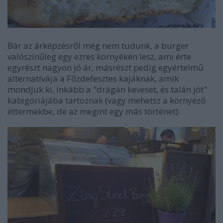
Bár az árképzésről még nem tudunk, a burger
valószínűleg egy ezres környékén lesz, ami érte
egyrészt nagyon jó ár, másrészt pedig egyértelmű
alternatívája a Főzdefesztes kajáknak, amik
mondjuk ki, inkább a "drágán keveset, és talán jót"
kategóriájába tartoznak (vagy mehetsz a környező
éttermekbe, de az megint egy más történet).