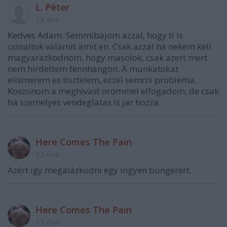
L. Péter
13 éve
Kedves Adam. Semmibajom azzal, hogy ti is
csinaltok valamit amit en. Csak azzal ha nekem kell
magyarazkodnom, hogy masolok, csak azert mert
nem hirdettem fennhangon. A munkatokat
elismerem es tisztelem, ezzel semmi problema.
Koszonom a meghivast orommel elfogadom, de csak
ha szemelyes vendeglatas is jar hozza.
Here Comes The Pain
13 éve
Azért így megalázkodni egy ingyen bungerért.
Here Comes The Pain
13 éve