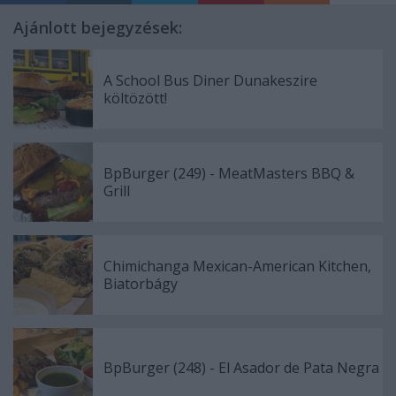
Ajánlott bejegyzések:
A School Bus Diner Dunakeszire
költözött!
BpBurger (249) - MeatMasters BBQ &
Grill
Chimichanga Mexican-American Kitchen,
Biatorbágy
BpBurger (248) - El Asador de Pata Negra